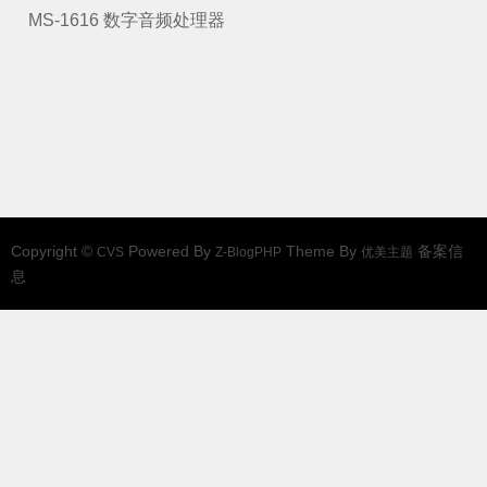
MS-1616 数字音频处理器
Copyright ©
Powered By
Theme By
备案信
CVS
Z-BlogPHP
优美主题
息