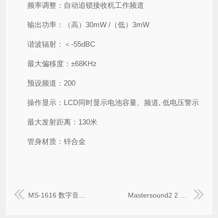
频率调整：自动追锁接收机工作频道
输出功率：（高）30mW /（低）3mW
谐波辐射：＜-55dBC
最大偏移度：±68KHz
预设频道：200
操作显示：LCD同时显示电池容量、频道, 低电压警示
最大发射距离：130米
管身材质：锌合金
MS-1616 数字音频处理器
Mastersound2 2 x 3"无源音柱扬声器