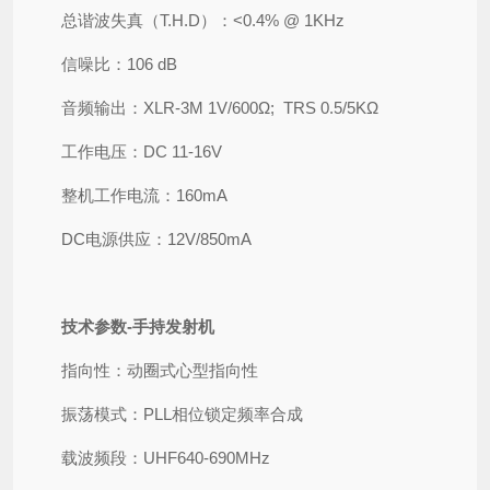
总谐波失真（T.H.D）：<0.4% @ 1KHz
信噪比：106 dB
音频输出：XLR-3M 1V/600Ω; TRS 0.5/5KΩ
工作电压：DC 11-16V
整机工作电流：160mA
DC电源供应：12V/850mA
技术参数-手持发射机
指向性：动圈式心型指向性
振荡模式：PLL相位锁定频率合成
载波频段：UHF640-690MHz