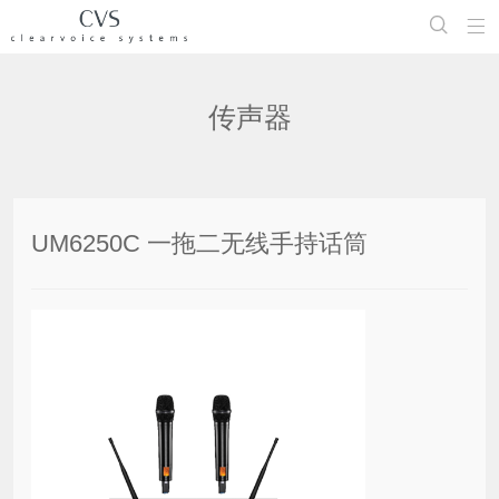


传声器
UM6250C 一拖二无线手持话筒